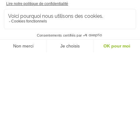
15 Chemin du Pré du Pas
BP 38