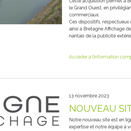
Cette acquisition permet à Br
le Grand Ouest, en privilégi
commerciaux.
Ces dispositifs, respectueux
ainsi à Bretagne Affichage d
nantais de la publicité extérie
Accéder à l’information com
13 novembre 2023
NOUVEAU SIT
Notre nouveau site est en lig
expertise et notre équipe à v