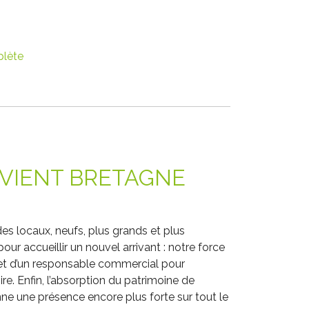
plète
VIENT BRETAGNE
s locaux, neufs, plus grands et plus
our accueillir un nouvel arrivant : notre force
fet d’un responsable commercial pour
re. Enfin, l’absorption du patrimoine de
e une présence encore plus forte sur tout le