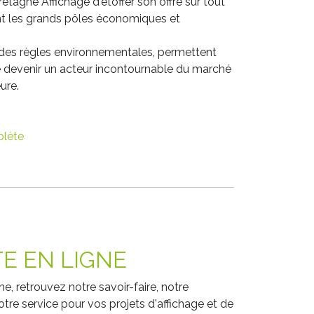
etagne Affichage d'étoffer son offre sur tout
ant les grands pôles économiques et
 des règles environnementales, permettent
e devenir un acteur incontournable du marché
ure.
plète
E EN LIGNE
ne, retrouvez notre savoir-faire, notre
otre service pour vos projets d'affichage et de