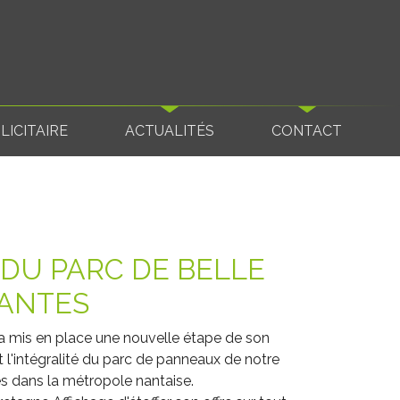
ICITAIRE
ACTUALITÉS
CONTACT
 DU PARC DE BELLE
NANTES
a mis en place une nouvelle étape de son
l'intégralité du parc de panneaux de notre
és dans la métropole nantaise.